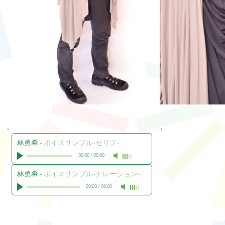
林勇希
-
ボイスサンプル-セリフ-
00:00
/
00:00
林勇希
-
ボイスサンプル-ナレーション-
00:00
/
00:00