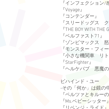
『インフェクション/
『Voyage』
『コンテンダー』
『スリードッグス ク
『THE BOY WITH THE 
『ベルファスト71』
『ゾンビマックス 怒
『モンスター・フィー
『小さな機関車 リト
『StarFighter』
『ヘルケバブ 悪魔の
ビハインド・ユー
​-その「何か」は鏡
『ペルツァとキルーの
『Ms.ベビーシッター
『リベンジ・ライド』