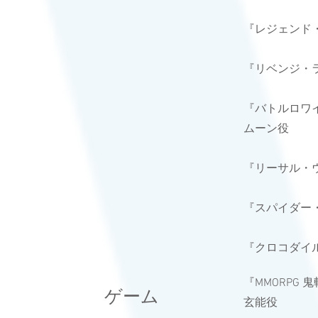
『レジェンド
『リベンジ
『バトルロワ
ムーン役
『リーサ
ル・
『スパイダー
『クロコダイ
『MMORPG
​ゲーム
玄能役