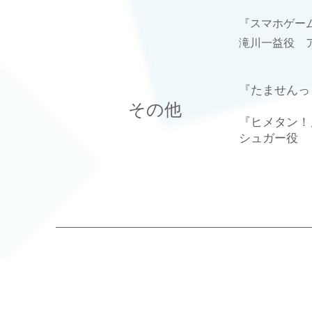
『スマホゲー
滝川一益役 
『たませんっ
​その他
​『ヒメタン！
シュガー役