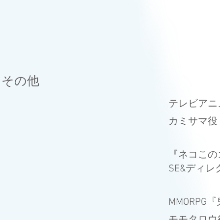
その他
テレビアニ
​カミサマ役
『ネコこのゴ
SE&ディレ
MMORP