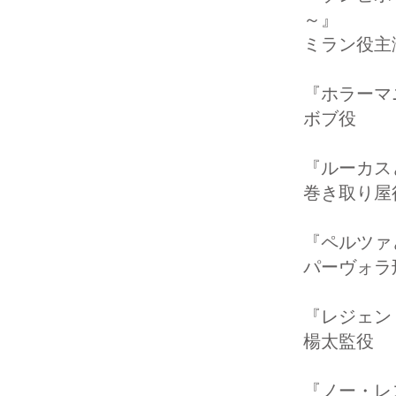
～』
ミラン役主
『ホラーマ
ボブ役
『ルーカ
巻き取り屋
『ペルツ
パーヴォラ
『レジェン
楊太監役
『ノー・