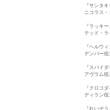
『サンタ
ニコラス・
『ラッキ
テッド・ラ
『ヘルウ
デンバー役
『スパイ
アヴラム役
『クロコダ
ディラン役主
『れいぞう