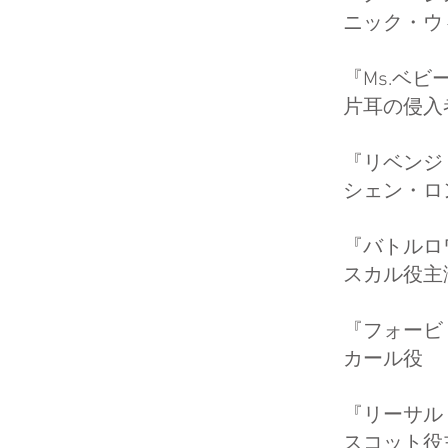
ニック・ウ
『Ms.ベ
片耳の侵入
『リベン
シェン・ロ
『バトル
スカル役主
『フォー
カール役
『リーサル
スコット役