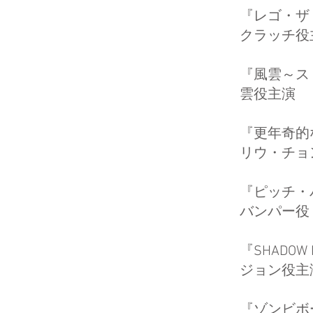
『レゴ・ザ
クラッチ役
『風雲～
雲役主演
『更年奇
リウ・チョ
『ピッチ
バンパー役
『SHADO
ジョン役主
『ゾンビボ