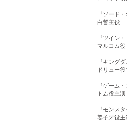
『ソード
白督主役
『ツイン
マルコム役
『キング
ドリュー役
『ゲーム
トム役主演
『モンス
姜子牙役主