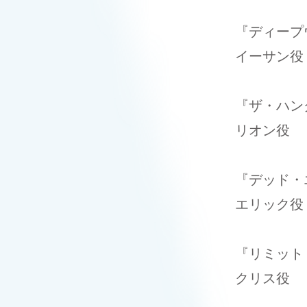
​『ディー
​イーサン役
『ザ・ハン
リオン役
『デッド・
​エリック役
『リミット
ク