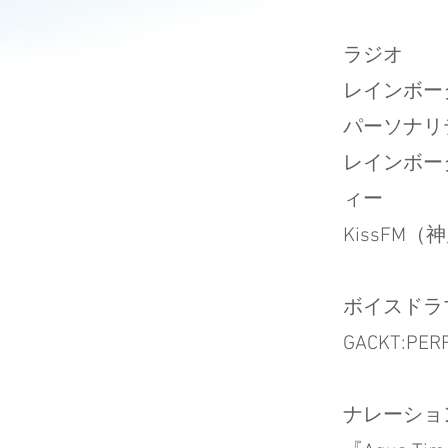
ラ
レインボータ
パーソナリ
レインボー
ィー
KissFM
ボイ
GACKT:PE
ナレ