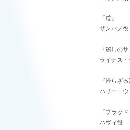
​『道』
ザンパノ役
『麗しのサ
ライナス・
『帰らざる
ハリー・ウ
『ブラッド
ハヴィ役